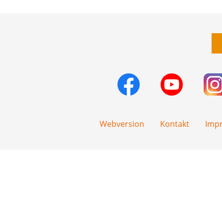
Webversion
Kontakt
Imp